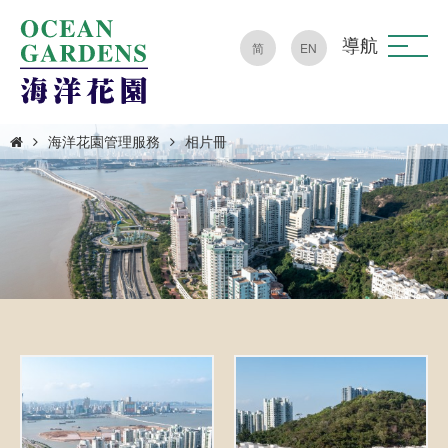
導航
简
EN
海洋花園管理服務
相片冊