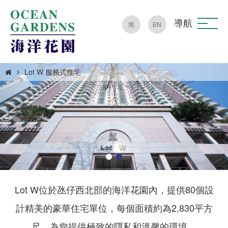
導航
简
EN
Lot W 服務式住宅
Lot W位於氹仔西北部的海洋花園內，提供80個設
計精美的豪華住宅單位，每個面積約為2,830平方
尺，為您提供極致的隱私和溫馨的環境。