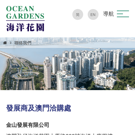
導航
简
EN
聯絡我們
發展商及澳門洽購處
金山發展有限公司