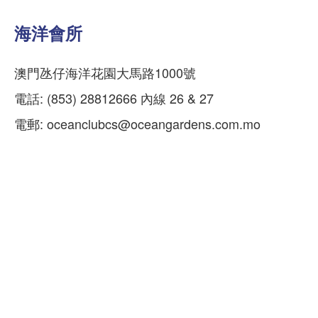
海洋會所
澳門氹仔海洋花園大馬路1000號
電話: (853) 28812666 內線 26 & 27
電郵:
oceanclubcs@oceangardens.com.mo