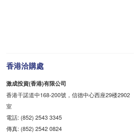
香港洽購處
激成投資(香港)有限公司
香港干諾道中168-200號，信德中心西座29楼2902
室
電話: (852) 2543 3345
傳真: (852) 2542 0824