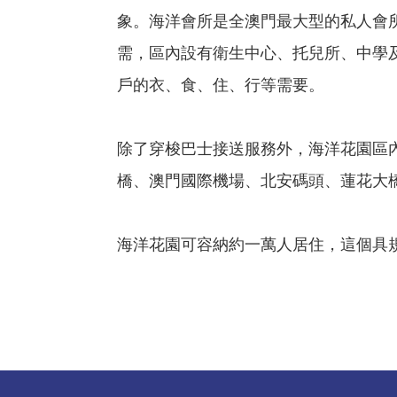
象。海洋會所是全澳門最大型的私人會
需，區內設有衛生中心、托兒所、中學
戶的衣、食、住、行等需要。
除了穿梭巴士接送服務外，海洋花園區
橋、澳門國際機場、北安碼頭、蓮花大
海洋花園可容納約一萬人居住，這個具