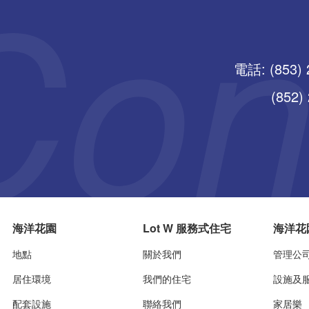
電話: (853) 
(852) 25
海洋花園
Lot W 服務式住宅
海洋花
地點
關於我們
管理公
居住環境
我們的住宅
設施及
配套設施
聯絡我們
家居樂