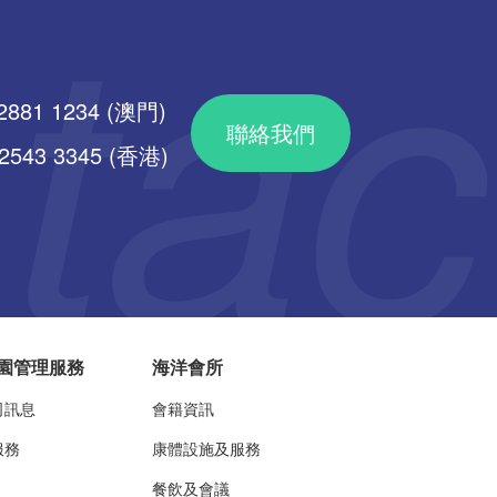
2881 1234 (澳門)
聯絡我們
43 3345 (香港)
園管理服務
海洋會所
司訊息
會籍資訊
服務
康體設施及服務
餐飲及會議