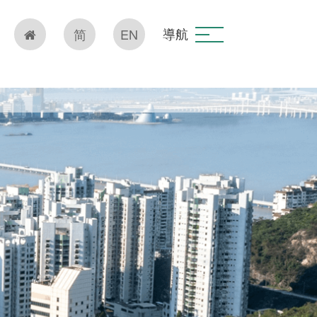
導航
简
EN