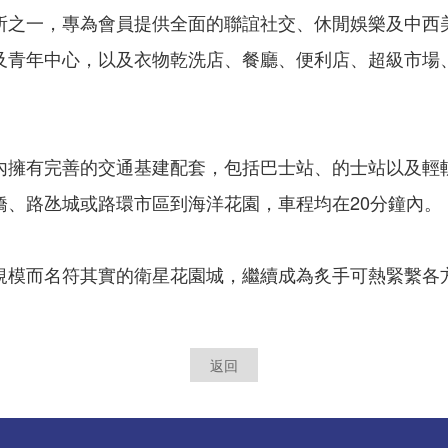
所之一，專為會員提供全面的聯誼社交、休閒娛樂及中西
及青年中心，以及衣物乾洗店、餐廳、便利店、超級市場
內擁有完善的交通基建配套，包括巴士站、的士站以及輕
橋、路氹城或路環市區到海洋花園，車程均在20分鐘內。
規模而名符其實的衛星花園城，繼續成為炙手可熱緊繫各
返回