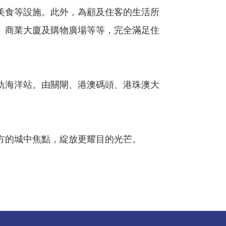
美食等設施。此外，為顧及住客的生活所
、商業大廈及購物廣場等等，完全滿足住
軌海洋站。由關閘、港澳碼頭、港珠澳大
方的城中焦點，綻放更耀目的光芒。