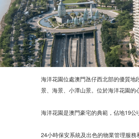
海洋花園位處澳門氹仔西北部的優質地
景、海景、小潭山景。位於海洋花園的
海洋花園是澳門豪宅的典範，佔地19公頃
24小時保安系統及出色的物業管理服