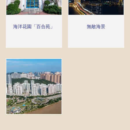
海洋花園「百合苑」
無敵海景