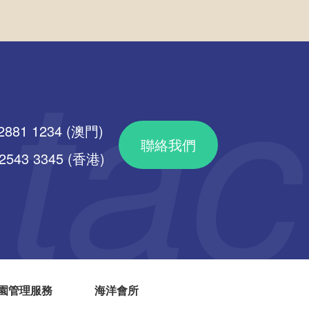
2881 1234 (澳門)
聯絡我們
43 3345 (香港)
園管理服務
海洋會所