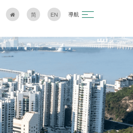
導航
简
EN