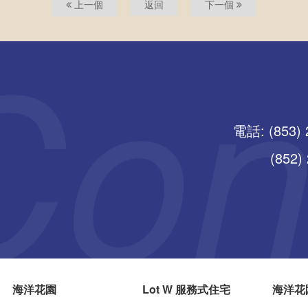
上一個
返回
下一個
電話: (853) 
(852) 25
海洋花園
Lot W 服務式住宅
海洋花