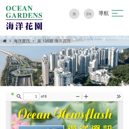
導航
简
EN
海洋資訊
第 105期 海洋資訊