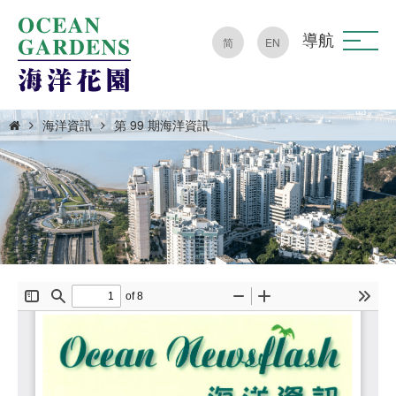
導航
简
EN
海洋資訊
第 99 期海洋資訊