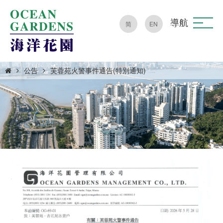
導航
简
EN
公告
芙蓉苑火警事件通告(特別通知)