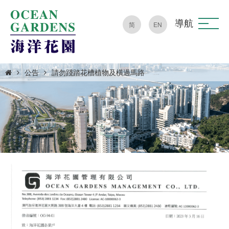
導航
简
EN
公告
請勿踐踏花槽植物及橫過馬路