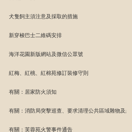
犬隻飼主須注意及採取的措施
新穿梭巴士二維碼安排
海洋花園新版網站及微信公眾號
紅梅、紅桃、紅棉苑修訂裝修守則
有關：居家防火須知
有關：消防局突擊巡查、要求清理公共區域雜物及罰
有關：芙蓉苑火警事件通告