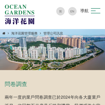
導航
简
EN
海洋花園管理服務
管理公司訊息
問卷調查
兩年一度的業戶問卷調查已於2024年向各大廈業戶