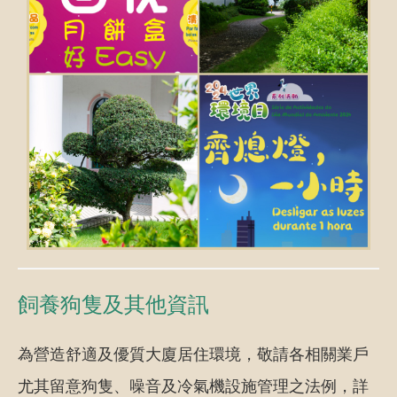
飼養狗隻及其他資訊
為營造舒適及優質大廈居住環境，敬請各相關業戶
尤其留意狗隻、噪音及冷氣機設施管理之法例，詳