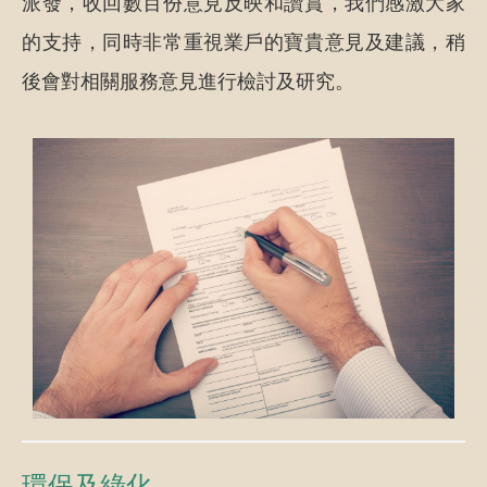
派發，收回數百份意見反映和讚賞，我們感激大家
的支持，同時非常重視業戶的寶貴意見及建議，稍
後會對相關服務意見進行檢討及研究。
環保及綠化