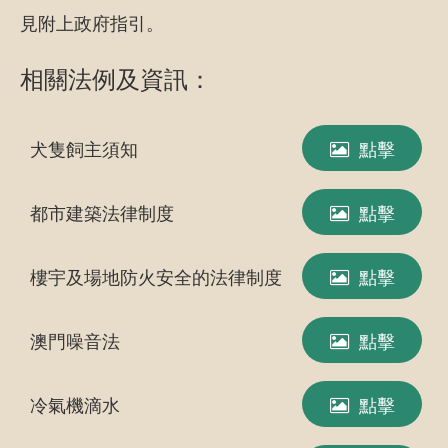
見附上政府指引。
相關法例及資訊：
犬隻飼主須知
點擊
都市建築法律制度
點擊
樓宇及場地防火安全的法律制度
點擊
澳門噪音法
點擊
冷氣機滴水
點擊