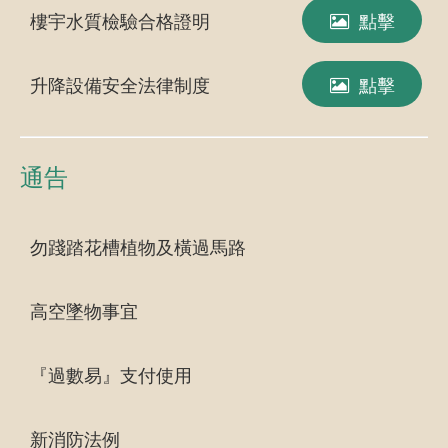
樓宇水質檢驗合格證明
點擊
升降設備安全法律制度
點擊
通告
勿踐踏花槽植物及橫過馬路
高空墜物事宜
『過數易』支付使用
新消防法例