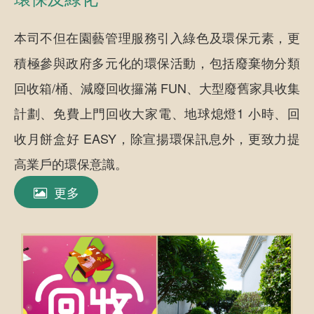
本司不但在園藝管理服務引入綠色及環保元素，更
積極參與政府多元化的環保活動，包括廢棄物分類
回收箱/桶、減廢回收攞滿 FUN、大型廢舊家具收集
計劃、免費上門回收大家電、地球熄燈1 小時、回
收月餅盒好 EASY，除宣揚環保訊息外，更致力提
高業戶的環保意識。
更多