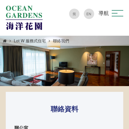
導航
简
EN
Lot W 服務式住宅
聯絡我們
聯絡資料
辦公室
L