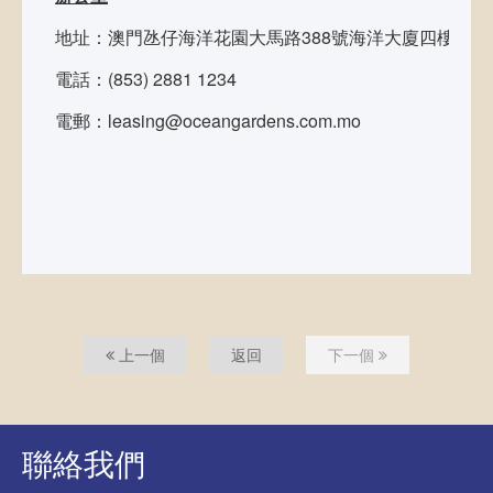
地址：澳門氹仔海洋花園大馬路388號海洋大廈四樓
電話：(853) 2881 1234
電
電郵：leasing@oceangardens.com.mo
上一個
返回
下一個
聯絡我們