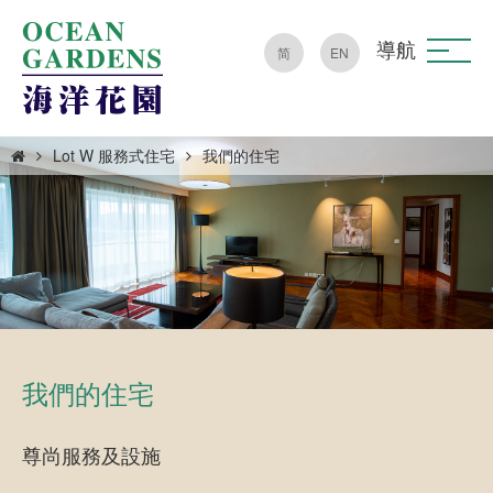
導航
简
EN
Lot W 服務式住宅
我們的住宅
我們的住宅
尊尚服務及設施