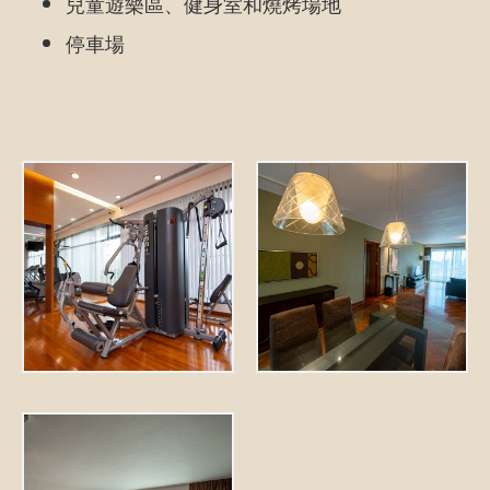
兒童遊樂區、健身室和燒烤場地
停車場