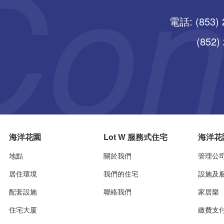
電話: (853) 
(852) 25
海洋花園
Lot W 服務式住宅
海洋花
地點
關於我們
管理公
居住環境
我們的住宅
設施及
配套設施
聯絡我們
家居樂
住宅大厦
繳費支