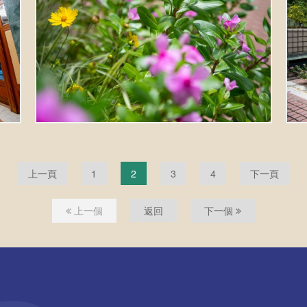
上一頁
1
2
3
4
下一頁
上一個
返回
下一個