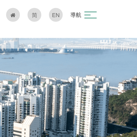
導航
简
EN