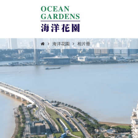
海洋花園
相片冊