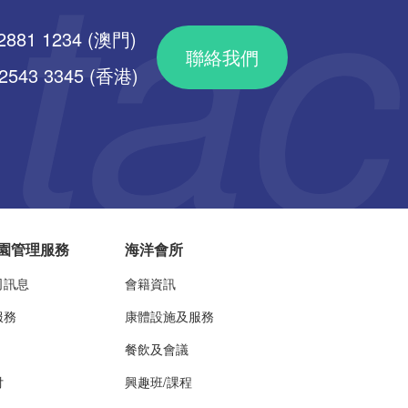
2881 1234 (澳門)
聯絡我們
43 3345 (香港)
園管理服務
海洋會所
司訊息
會籍資訊
服務
康體設施及服務
餐飲及會議
付
興趣班/課程