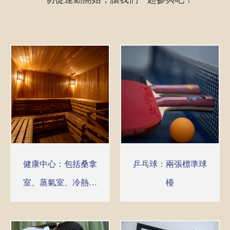
健康中心：包括桑拿
乒乓球：兩張標準球
室、蒸氣室、冷熱水
檯
按摩池、日光浴、按
摩及美容服務