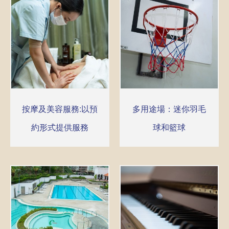
按摩及美容服務:以預
多用途場：迷你羽毛
約形式提供服務
球和籃球