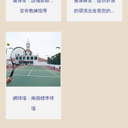
健身室：設備新穎，
健康舞室：提供舒適
並有教練指導
的環境去改善您的體
態
網球場：兩個標準球
場