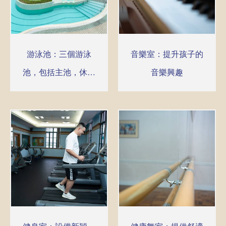
游泳池：三個游泳
音樂室：提升孩子的
池，包括主池，休憩
音樂興趣
池及兒童池