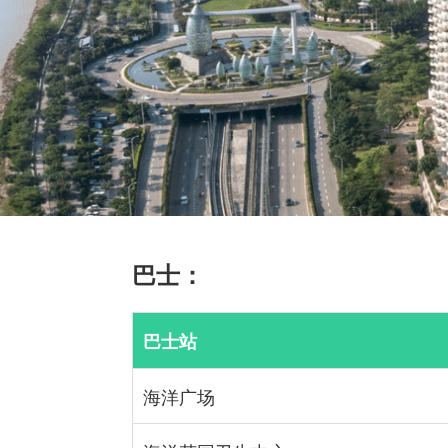
巴士：
巴士站
海洋广场