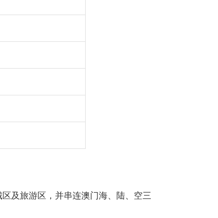
旧城区及旅游区，并串连澳门海、陆、空三