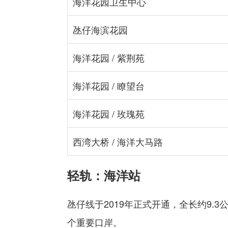
海洋花园卫生中心
氹仔海滨花园
海洋花园 / 紫荆苑
海洋花园 / 瞭望台
海洋花园 / 玫瑰苑
西湾大桥 / 海洋大马路
轻轨：海洋站
氹仔线于2019年正式开通，全长约9
个重要口岸。