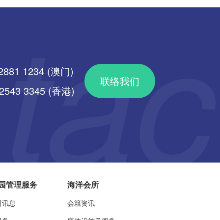
2881 1234 (澳门)
联络我们
43 3345 (香港)
园管理服务
海洋会所
司讯息
会籍资讯