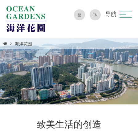
导航
繁
EN
海洋花园
致美生活的创造