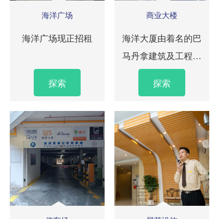
海洋广场
商业大楼
海洋广场现正招租
海洋大厦由着名的巴
马丹拿建筑及工程设
计公司设计，结合峻
探索
探索
伟外观及优质材料，
造磅礡气魄