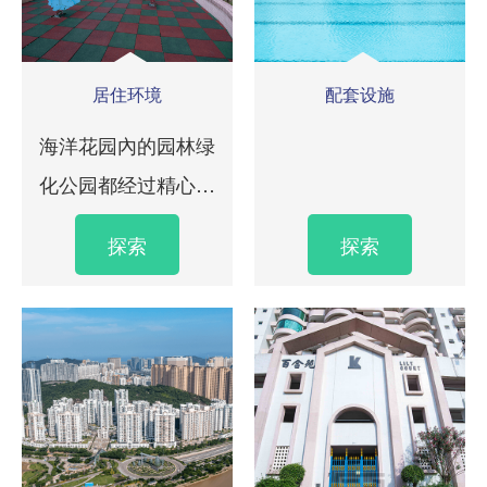
居住环境
配套设施
海洋花园內的园林绿
化公园都经过精心设
计
探索
探索