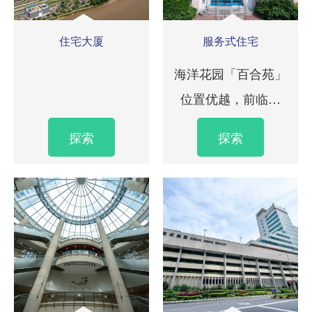
住宅大厦
服务式住宅
海洋花园「百合苑」
位置优越，前临海
滨，清新广阔的海滨
探索
探索
公园，为豪华住宅创
造优雅宁静的周围环
境。