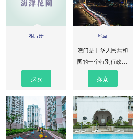
相片册
地点
澳门是中华人民共和
国的一个特別行政区,
位于广东省珠江三角
探索
探索
洲的西岸。