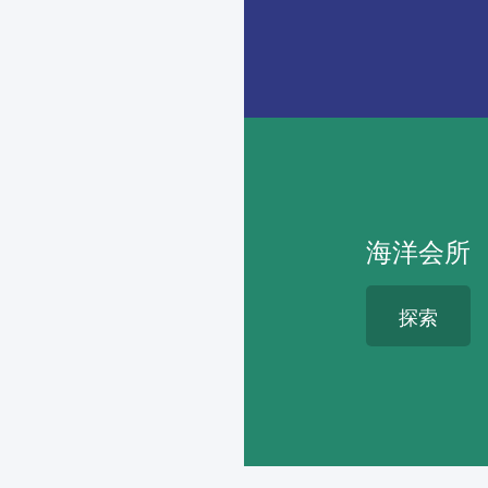
海洋会所
探索