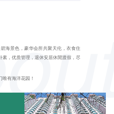
天碧海景色，豪华会所共聚天伦，衣食住
朴素，优质管理，退休安居休閒渡假，尽
门唯有海洋花园！