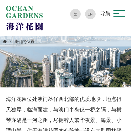
导航
繁
EN
我们的位置
海洋花园位处澳门氹仔西北部的优质地段，地点得
天独厚，临海而建，与澳门半岛仅一桥之隔，与横
琴亦隔是一河之距，尽拥醉人繁华夜景、海景、小
潭山景。位于海洋花园的心脏地带设有大型园林绿