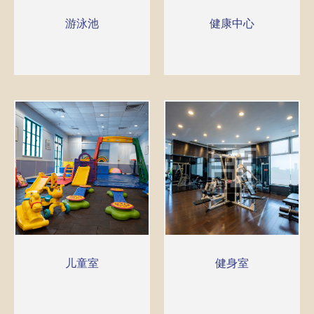
游泳池
健康中心
儿童室
健身室