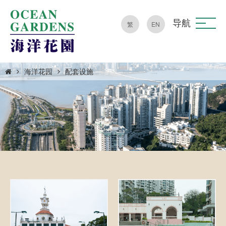
导航
繁
EN
海洋花园
配套设施