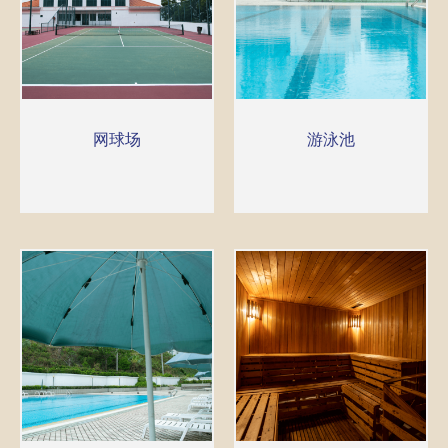
网球场
游泳池