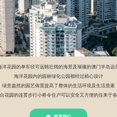
海洋花园的单车径可远眺壮阔的海景及璀璨的澳门半岛远
海洋花园內的园林绿化公园都经过精心设计
绿意盎然的园艺佈置提高了整体的生活环境及生活质素
台花园的连贯步行小桥令住户可以安全又方便的住来于
联系我们