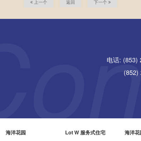
上一个
返回
下一个
电话: (853) 
(852) 25
海洋花园
Lot W 服务式住宅
海洋花