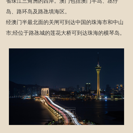
省珠江三角洲的西岸。澳门包括澳门半岛、氹仔
岛、路环岛及路氹填海区。
经澳门半最北面的关闸可到达中国的珠海市和中山
市;经位于路氹城的莲花大桥可到达珠海的横琴岛。