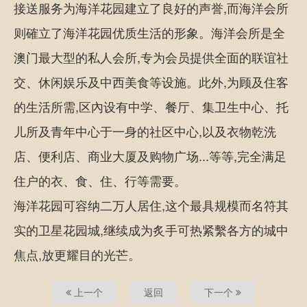
接送服务为海洋花园建立了良好的声誉,而海洋会所
则確立了海洋花园优质生活的形象。海洋会所是全
澳门最大型的私人会所,专为会员提供全面的联谊社
交、休闲娱乐及中西美食等设施。此外,为顾及住客
的生活所需,区內设有中学、餐厅、集卫生中心、托
儿所及青年中心于一身的社区中心,以及衣物乾洗
店、便利店、商业大厦及购物广场...等等,完全满足
住户的衣、食、住、行等需要。
海洋花园可容纳二万人居住,这个最具规模而名符其
实的卫星花园城,继续成为炙手可热紧繫各方的城中
焦点,放更耀目的光芒。
上一个
返回
下一个