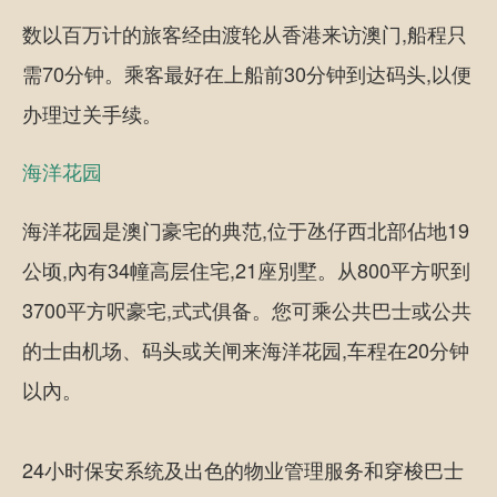
数以百万计的旅客经由渡轮从香港来访澳门,船程只
需70分钟。乘客最好在上船前30分钟到达码头,以便
办理过关手续。
海洋花园
海洋花园是澳门豪宅的典范,位于氹仔西北部佔地19
公顷,內有34幢高层住宅,21座別墅。从800平方呎到
3700平方呎豪宅,式式俱备。您可乘公共巴士或公共
的士由机场、码头或关闸来海洋花园,车程在20分钟
以內。
24小时保安系统及出色的物业管理服务和穿梭巴士