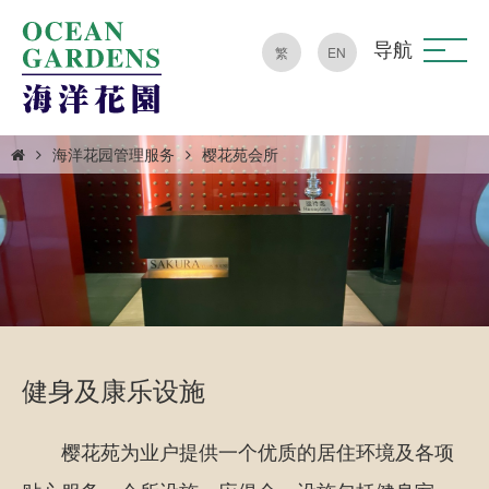
导航
繁
EN
海洋花园管理服务
樱花苑会所
健身及康乐设施
樱花苑为业户提供一个优质的居住环境及各项