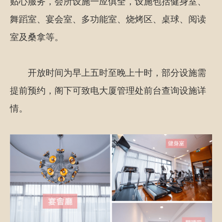
贴心服务，会所设施一应俱全，设施包括健身室、
舞蹈室、宴会室、多功能室、烧烤区、桌球、阅读
室及桑拿等。
开放时间为早上五时至晚上十时，部分设施需
提前预约，阁下可致电大厦管理处前台查询设施详
情。