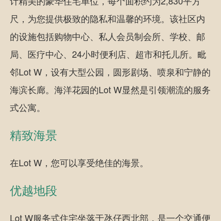
计精美的豪华住宅单位，每个面积约为2,830平方
尺，为您提供极致的隐私和温馨的环境。该社区内
的设施包括购物中心、私人会员制会所、学校、邮
局、医疗中心、24小时便利店、超市和托儿所。毗
邻Lot W，设有大型公园，圆形剧场、喷泉和宁静的
海滨长廊。海洋花园的Lot W显然是引领潮流的服务
式公寓。
精致海景
在Lot W，您可以享受绝佳的海景。
优越地段
Lot W服务式住宅坐落于氹仔西北部，是一个交通便