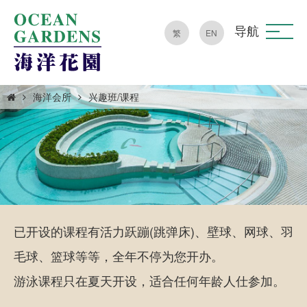
导航
繁
EN
海洋会所
兴趣班/课程
已开设的课程有活力跃蹦(跳弹床)、壁球、网球、羽
毛球、篮球等等，全年不停为您开办。
游泳课程只在夏天开设，适合任何年龄人仕参加。