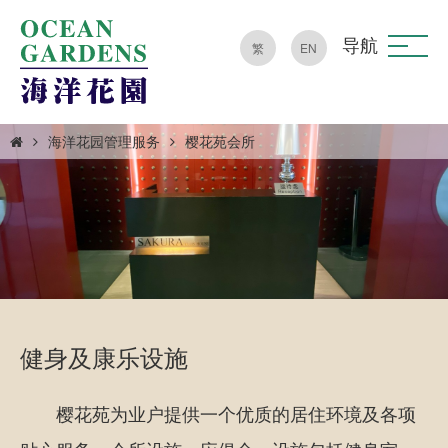
导航
繁
EN
海洋花园管理服务
樱花苑会所
健身及康乐设施
樱花苑为业户提供一个优质的居住环境及各项