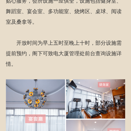
贴心服务，会所设施一应俱全，设施包括健身室、
舞蹈室、宴会室、多功能室、烧烤区、桌球、阅读
室及桑拿等。
开放时间为早上五时至晚上十时，部分设施需
提前预约，阁下可致电大厦管理处前台查询设施详
情。