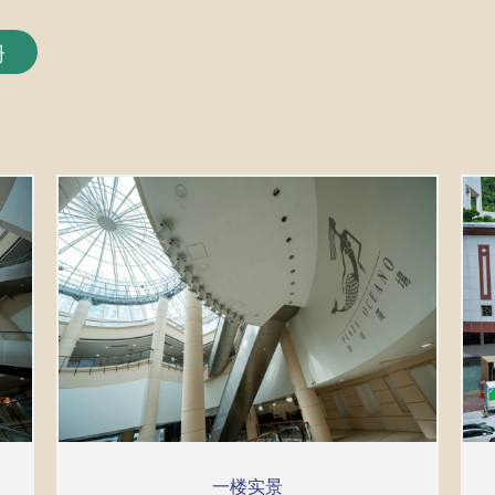
册
一楼实景