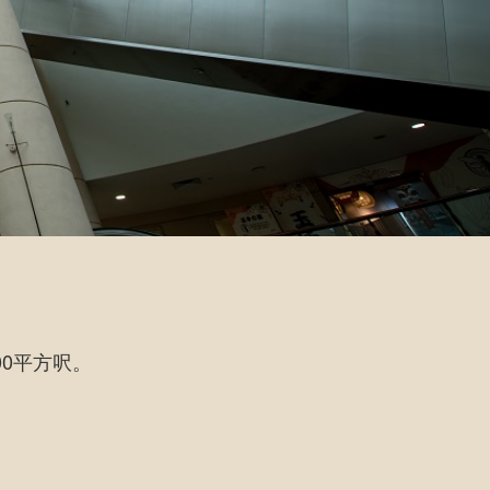
00平方呎。