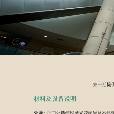
第一期提供
材料及设备说明
正门外墙铺砌磨光花岗岩及不锈
外墙 :