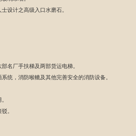
人士设计之高级入口水磨石。
。
六部名厂手扶梯及两部货运电梯。
洒系统，消防喉轆及其他完善安全的消防设备。
用。
接驳。