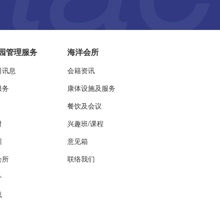
园管理服务
海洋会所
司讯息
会籍资讯
服务
康体设施及服务
餐饮及会议
付
兴趣班/课程
训
意见箱
会所
联络我们
务
载