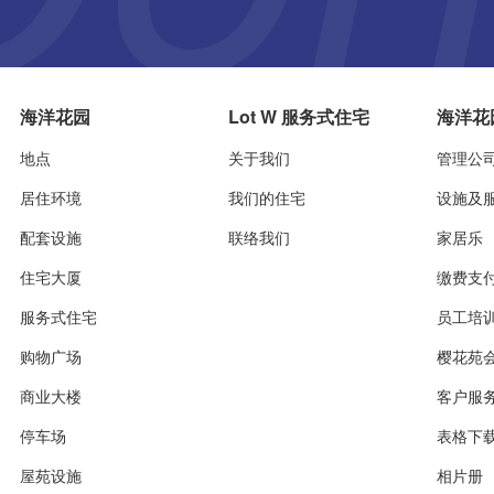
海洋花园
Lot W 服务式住宅
海洋花
地点
关于我们
管理公
居住环境
我们的住宅
设施及
配套设施
联络我们
家居乐
住宅大厦
缴费支
服务式住宅
员工培
购物广场
樱花苑
商业大楼
客户服
停车场
表格下
屋苑设施
相片册