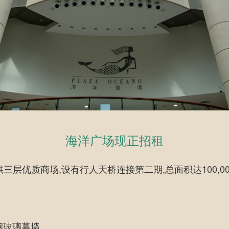
海洋广场现正招租
三层优质商场,设有行人天桥连接第二期,总面积达100,0
钢玻璃幕墙。