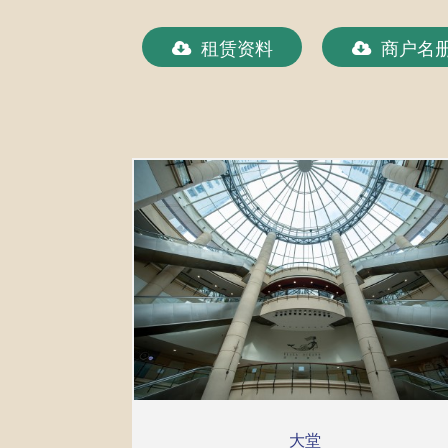
租赁资料
商户名
大堂