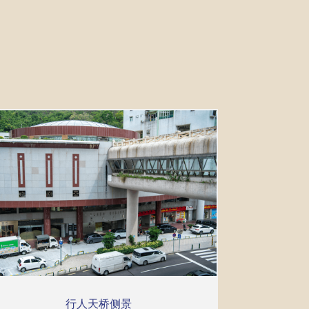
行人天桥侧景