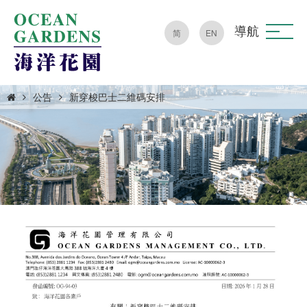
導航
简
EN
公告
新穿梭巴士二維碼安排