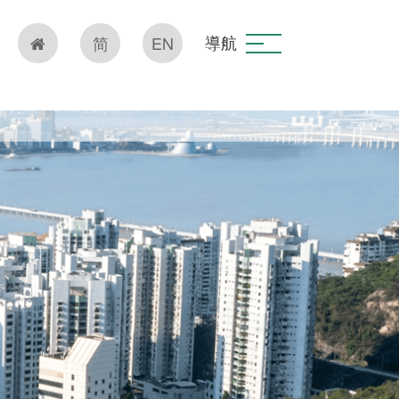
導航
简
EN