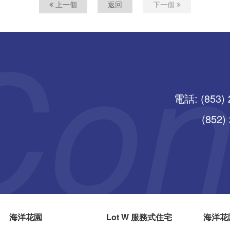
上一個
返回
下一個
電話: (853) 
(852) 25
海洋花園
Lot W 服務式住宅
海洋花