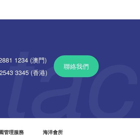
2881 1234 (澳門)
聯絡我們
43 3345 (香港)
園管理服務
海洋會所