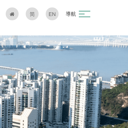
導航
简
EN