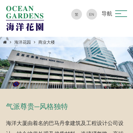
导航
繁
EN
海洋花园
商业大楼
气派尊贵─风格独特
海洋大厦由着名的巴马丹拿建筑及工程设计公司设