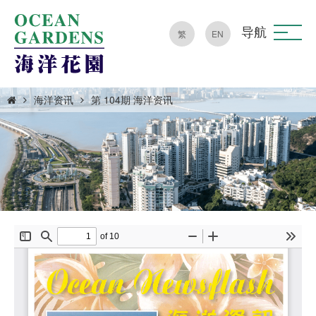
导航
繁
EN
海洋资讯
第 104期 海洋资讯