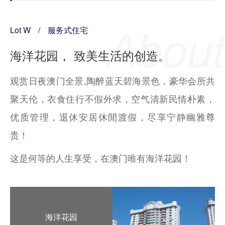
Lot W
/
服务式住宅
海洋花园， 致美生活的创造。
观赏日夜澳门全景,陶醉蓝天碧海景色，豪华会所共
聚天伦，衣食住行不假外求，空气清新民情朴素，
优质管理，退休安居休閒渡假，尽享宁静幽雅尊
贵！
这是何等的人生享受，在澳门唯有海洋花园！
海洋花园