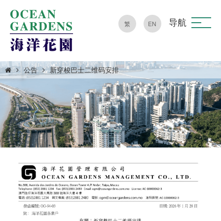
导航
繁
EN
公告
新穿梭巴士二维码安排