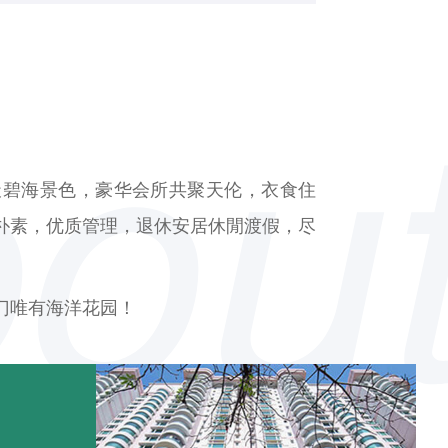
天碧海景色，豪华会所共聚天伦，衣食住
朴素，优质管理，退休安居休閒渡假，尽
门唯有海洋花园！