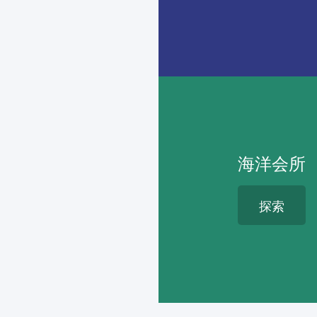
海洋会所
探索