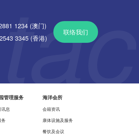
2881 1234 (澳门)
联络我们
43 3345 (香港)
园管理服务
海洋会所
司讯息
会籍资讯
服务
康体设施及服务
餐饮及会议