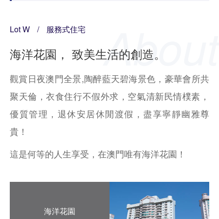
Lot W
/
服務式住宅
海洋花園， 致美生活的創造。
觀賞日夜澳門全景,陶醉藍天碧海景色，豪華會所共
聚天倫，衣食住行不假外求，空氣清新民情樸素，
優質管理，退休安居休閒渡假，盡享寧靜幽雅尊
貴！
這是何等的人生享受，在澳門唯有海洋花園！
海洋花園